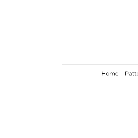
Home
Patt