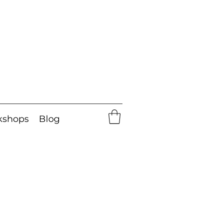
kshops
Blog